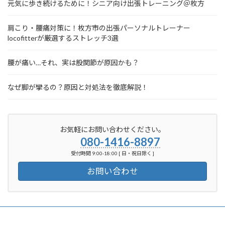
元気に歩き続けるために！シニア向け出張トレーニング＠枚方
肩こり・腰痛対策に！枚方市の出張パーソナルトレーナー
locofitterが厳選するストレッチ3選
腰が痛い…それ、実は股関節が原因かも？
なぜ脚が攣るの？原因と対処法を徹底解説！
お気軽にお問い合わせください。
080-1416-8897
受付時間 9:00-18:00 [ 日・祝日除く ]
お問い合わせ