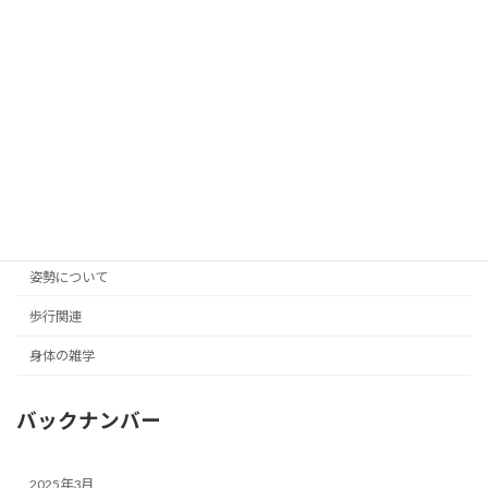
カテゴリー別
お知らせ
トレーニング紹介
パーソナルを検討中の方へ
姿勢について
歩行関連
身体の雑学
バックナンバー
2025年3月