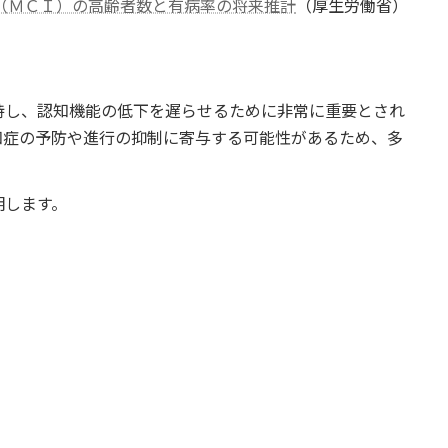
（ＭＣＩ）の高齢者数と有病率の将来推計
（厚生労働省）
持し、認知機能の低下を遅らせるために非常に重要とされ
知症の予防や進行の抑制に寄与する可能性があるため、多
明します。