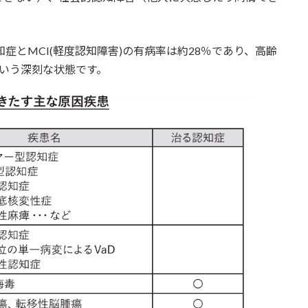
症とMCI(軽度認知障害)の有病率は約28％であり、高齢
いう深刻な状態です。