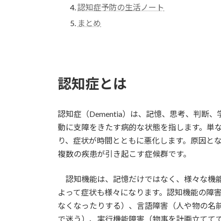
認知症予防の生活ノート
まとめ
認知症とは
認知症（Dementia）は、記憶、思考、判断
動に支障をきたす病的な状態を指します。単
り、症状が時間とともに悪化します。原因と
複数の疾患が引き起こす症候群です。
認知機能は、記憶だけではなく、様々な機能
よって症状も様々になります。認知機能の障
なくなったりする）、言語障害（人や物の名
で迷う）、実行機能障害（物事を計画立てて