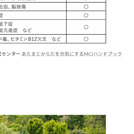
究センター
あたまとからだを元気にするMCIハンドブック