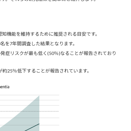
認知機能を維持するために推奨される目安です。
0名を7年間調査した結果となります。
の発症リスクが最も低く(50％)なることが報告されており
が約25％低下することが報告されています。