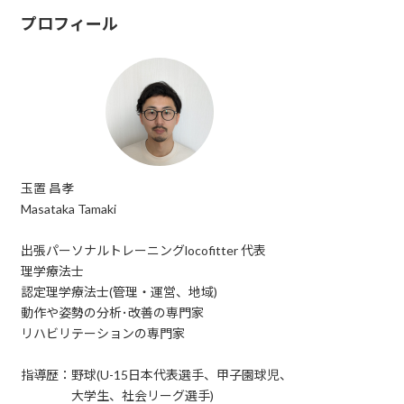
プロフィール
玉置 昌孝
Masataka Tamaki
出張パーソナルトレーニングlocofitter 代表
理学療法士
認定理学療法士(管理・運営、地域)
動作や姿勢の分析･改善の専門家
リハビリテーションの専門家
指導歴：野球(U-15日本代表選手、甲子園球児、
大学生、社会リーグ選手)