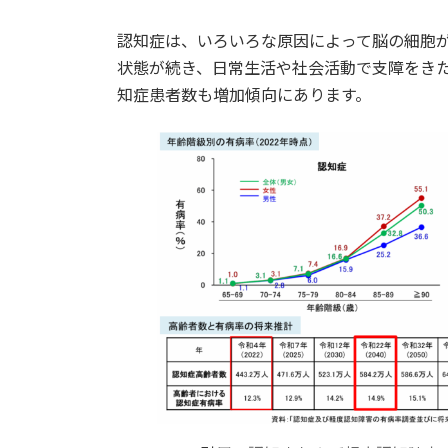
日
時
認知症は、いろいろな原因によって脳の細胞
:
状態が続き、日常生活や社会活動で支障をき
知症患者数も増加傾向にあります。