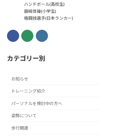
ハンドボール(高校生)
器械体操(小学生)
格闘技選手(日本ランカー)
カテゴリー別
お知らせ
トレーニング紹介
パーソナルを検討中の方へ
姿勢について
歩行関連