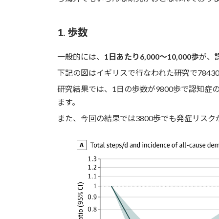
1. 歩数
一般的には、
1日あたり6,000～10,000歩
が、
下記の図はイギリスで行なわれた研究で7843
研究結果では、1日の歩数が9800歩で認知症
ます。
また、今回の結果では3800歩でも発症リスク