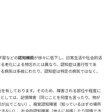
、学習などの
認知機能
が徐々に低下し、日常生活や社会的活
なる老化による物忘れとは異なり、認知症は進行性であ
なる病気は多岐にわたり、認知症は特定の病気ではなく、
を有しております。そのため、障害される部位や程度に
害としては、記憶障害（同じことを何度も言ったり、物が
前が出てこない）、視覚認知障害（知っているはずの場所
できない）、社会的認知障害（他人に共感したり同情でき