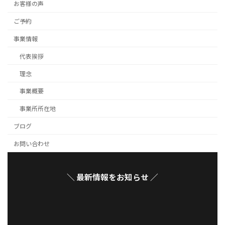
お客様の声
ご予約
事業情報
代表挨拶
理念
事業概要
事業所所在地
ブログ
お問い合わせ
＼ 最新情報をお知らせ ／