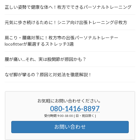
正しい姿勢で健康な体へ！枚方でできるパーソナルトレーニング
元気に歩き続けるために！シニア向け出張トレーニング＠枚方
肩こり・腰痛対策に！枚方市の出張パーソナルトレーナー
locofitterが厳選するストレッチ3選
腰が痛い…それ、実は股関節が原因かも？
なぜ脚が攣るの？原因と対処法を徹底解説！
お気軽にお問い合わせください。
080-1416-8897
受付時間 9:00-18:00 [ 日・祝日除く ]
お問い合わせ