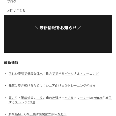
ブログ
お問い合わせ
＼ 最新情報をお知らせ ／
最新情報
正しい姿勢で健康な体へ！枚方でできるパーソナルトレーニング
元気に歩き続けるために！シニア向け出張トレーニング＠枚方
肩こり・腰痛対策に！枚方市の出張パーソナルトレーナーlocofitterが厳選
するストレッチ3選
腰が痛い…それ、実は股関節が原因かも？