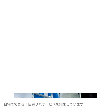
枚方市で健康寿命を延ばす！高齢者向け出張パーソナルトレーニ
ング『locofitter』とは？
自宅でできる！自費リハサービスを実施しています