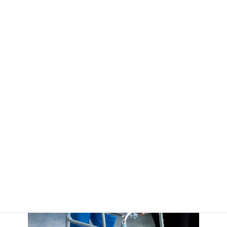
枚方市で健康寿命を延ばす！高齢者向け出張パーソナルトレーニ
ング『locofitter』とは？