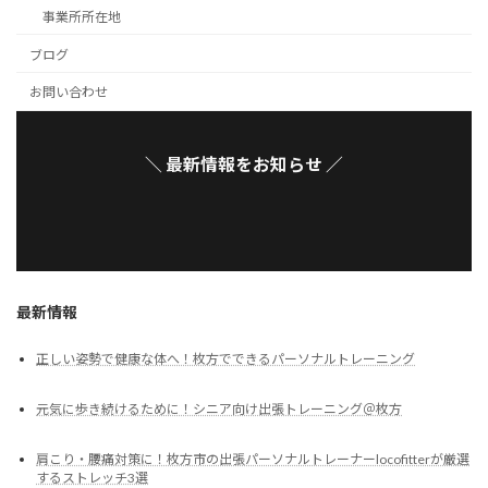
事業所所在地
ブログ
お問い合わせ
＼ 最新情報をお知らせ ／
最新情報
正しい姿勢で健康な体へ！枚方でできるパーソナルトレーニング
元気に歩き続けるために！シニア向け出張トレーニング＠枚方
肩こり・腰痛対策に！枚方市の出張パーソナルトレーナーlocofitterが厳選
するストレッチ3選